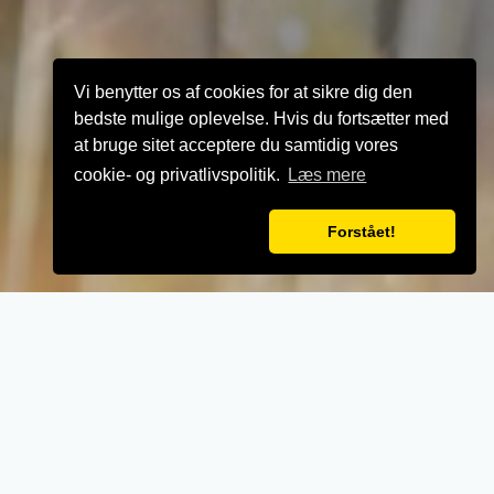
Vi benytter os af cookies for at sikre dig den
bedste mulige oplevelse. Hvis du fortsætter med
at bruge sitet acceptere du samtidig vores
cookie- og privatlivspolitik.
Læs mere
Forstået!
VELKOMMEN TIL
City Sandwich &
Restaurant